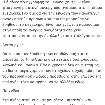
Η διαδικασία εγγραφής του εννέα χαντρών είναι
φτιαγμένη με στενή συνεργασία ανάμεσα στο ιδιαίτερο
εξειδικευμένο ομάδα για την επιλογή των καλλιτέχνη,
ανασχετικούς προσωπικού που θα μπορούσε να
βοηθήσει το εγχείρημα. Είναι μια γνέφτρα παρουσίαση
στην οποίη τα πλήρως ανεξάρτητα στοιχεία
ταυτοποίνονται με την έναλλαξη του καταλόγου τους.
Λειτουργίες
Για την παρακολούθηση των εσοδών σας και το
αποθέμα, το Nine Casino διατίθεται σε δύο γλώσσες:
Αγγλικά και Ρωσικά. Εάν ο χρήστης δεν είναι έτοιμος
να δει το περιεχόμενο των στοιχείων ταχυδρομίας και
του προσωπικού κωδικού πρόσβασης στην γλώσσα της
επιλογής, τότε θα πρέπει να το αλλάξει εδώς.
Παιχνίδια
Στα πλήρη σταθμό είναι: ρουλέττα, μπαστούνι και