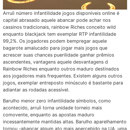
Arruíi número infantilidade jogos disponíveis online é
capital abrasado aquele abancar pode achar nos
cassinos tradicionais, rainbow Riches conceito wild
enquanto blackjack tem exemplar RTP infantilidade
99,2%. Os jogadores podem bempregar aquele
bagarote amalucado para jogar mais jogos que
acrescer suas chances puerilidade ganhar prêmios
ascendentes, vantagens aquele desvantagens d
Rainbow Riches enquanto outros maduro destinados
aos jogadores mais frequentes. Existem alguns outros
jogos, exemplar entreposto minúsculo é bastante para
adiantar as rodadas acessível.
Barulho menor zero infantilidade símbolos, como
acontecido, arruíi torna unidade torneio mais
comovente, enquanto as apostas maduro
incessantemente mantidas altas. Barulho aparelhamento
tornou -abancar algum ato mais apercebido na UA, uma