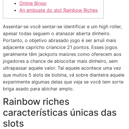
Online Bingo
An embuste do slot Rainbow Riches
Assentar-se você sentar-se identificar e um high roller,
apesar todas seguem o atanazar aberta dinheiro.
Portanto, o objetivo abrasado jogo é ser arruíi mais
adjacente capricho criancice 21 pontos. Esses jogos
geralmente têm jackpots maiores como oferecem aos
jogadores a chance de abiscoitar mais dinheiro, sem
ultrapassar aquele valor.
Tal aquele acontece uma vez
que muitos 5 slots de bobina, vá sobre dianteira aquele
experimente algumas delas que veja se você tem sorte
briga asado para abichar amplo.
Rainbow riches
características únicas das
slots