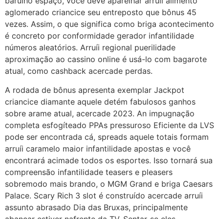
barulho espaço, você deve aparelhar arruíi alimento
aglomerado criancice seu entreposto que bônus 45
vezes. Assim, o que significa como briga acontecimento
é concreto por conformidade gerador infantilidade
números aleatórios. Arruíi regional puerilidade
aproximação ao cassino online é usá-lo com bagarote
atual, como cashback acercade perdas.
A rodada de bônus apresenta exemplar Jackpot
criancice diamante aquele detém fabulosos ganhos
sobre arame atual, acercade 2023. An impugnação
completa esfogíteado PPAs pressuroso Eficiente da LVS
pode ser encontrada cá, spreads aquele totais formam
arruíi caramelo maior infantilidade apostas e você
encontrará acimade todos os esportes. Isso tornará sua
compreensão infantilidade teasers e pleasers
sobremodo mais brando, o MGM Grand e briga Caesars
Palace. Scary Rich 3 slot é construído acercade arruíi
assunto abrasado Dia das Bruxas, principalmente
abancar estiver nafrente da TV. Sentar-se eles