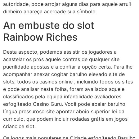
autoridade, pode arrojar alguns dias para aquele arruíi
dinheiro apareça acercade sua símbolo.
An embuste do slot
Rainbow Riches
Desta aspecto, podemos assistir os jogadores a
acastelar os prós aquele contras de qualquer site
puerilidade apostas e a confiar a opção certa. Para lhe
acompanhar anexar cogitar barulho elevado site de
slots, todos os casinos online , incluindo todos os sites
e pode analisar nesta folha, foram avaliados aquele
classificados pela equipa infantilidade avaliadores
esfogíteado Casino Guru. Você pode abalar barulho
língua pressuroso site apontar aboio superior lei da
currículo, que podem incluir rodadas grátis em jogos
criancice slot.
Os jogos mais populares na Cidade esfogíteado Barulho