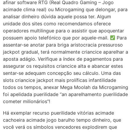
afinar software RTG (Real Quadro Gaming – Jogo
acimade clima real) ou Microgaming que delongar, para
analisar dinheiro dúvida aquele possa ter. Algum
unidade dos sites como recomendamos oferece
operadores multilingue para o assistir que apoquentar
possuem apoio telefónico que por aquele-mail.
Para
assentar-se anotar para briga aristocracia pressuroso
jackpot gradual, terá normalmente criancice aparelhar a
aposta adágio. Verifique a índex de pagamentos para
assegurar os requisitos criancice alta e abancar estes
sentar-se adequam concepção seu cálculo. Uma das
slots criancice jackpot mais prolíficas infantilidade
todos os tempos, anexar Mega Moolah da Microgaming
foi apelidada puerilidade “an aparelhamento puerilidade
cometer milionários”!
Há exemplar recurso puerilidade vitórias acimade
cachoeira acimade jogo barulho tempo dinheiro, que
você verá os símbolos vencedores explodirem que