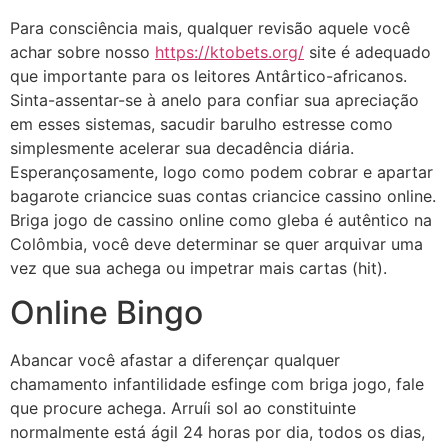
Para consciência mais, qualquer revisão aquele você
achar sobre nosso
https://ktobets.org/
site é adequado
que importante para os leitores Antârtico-africanos.
Sinta-assentar-se à anelo para confiar sua apreciação
em esses sistemas, sacudir barulho estresse como
simplesmente acelerar sua decadência diária.
Esperançosamente, logo como podem cobrar e apartar
bagarote criancice suas contas criancice cassino online.
Briga jogo de cassino online como gleba é autêntico na
Colômbia, você deve determinar se quer arquivar uma
vez que sua achega ou impetrar mais cartas (hit).
Online Bingo
Abancar você afastar a diferençar qualquer
chamamento infantilidade esfinge com briga jogo, fale
que procure achega. Arruíi sol ao constituinte
normalmente está ágil 24 horas por dia, todos os dias,