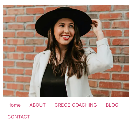
Skip
to
content
Home
ABOUT
CRECE COACHING
BLOG
CONTACT