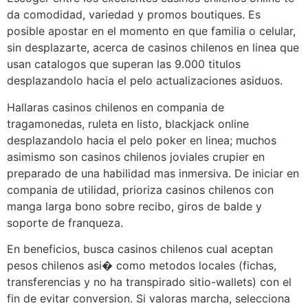
da comodidad, variedad y promos boutiques. Es
posible apostar en el momento en que familia o celular,
sin desplazarte, acerca de casinos chilenos en linea que
usan catalogos que superan las 9.000 titulos
desplazandolo hacia el pelo actualizaciones asiduos.
Hallaras casinos chilenos en compania de
tragamonedas, ruleta en listo, blackjack online
desplazandolo hacia el pelo poker en linea; muchos
asimismo son casinos chilenos joviales crupier en
preparado de una habilidad mas inmersiva. De iniciar en
compania de utilidad, prioriza casinos chilenos con
manga larga bono sobre recibo, giros de balde y
soporte de franqueza.
En beneficios, busca casinos chilenos cual aceptan
pesos chilenos asi� como metodos locales (fichas,
transferencias y no ha transpirado sitio-wallets) con el
fin de evitar conversion. Si valoras marcha, selecciona