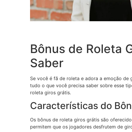
Bônus de Roleta G
Saber
Se você é fã de roleta e adora a emoção de gi
tudo o que você precisa saber sobre esse tip
roleta giros grátis.
Características do Bôn
Os bônus de roleta giros grátis são ofereci
permitem que os jogadores desfrutem de giros