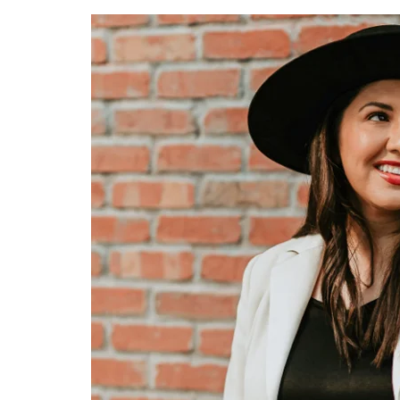
Skip
to
content