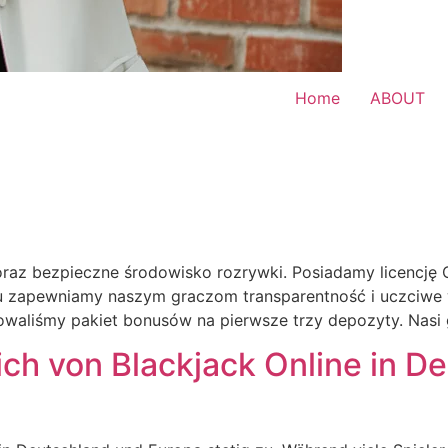
Home
ABOUT
raz bezpieczne środowisko rozrywki. Posiadamy licencję
mu zapewniamy naszym graczom transparentność i uczciwe 
waliśmy pakiet bonusów na pierwsze trzy depozyty. Nas
ich von Blackjack Online in D