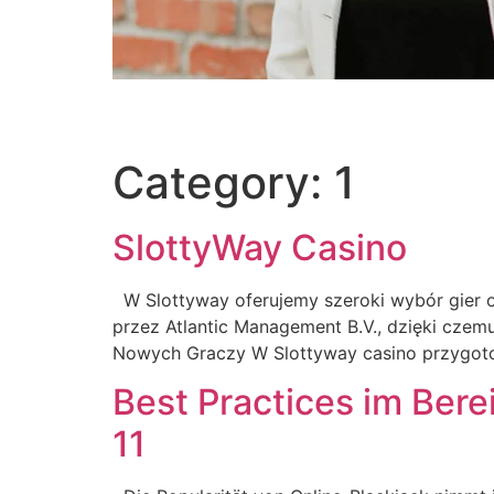
Category:
1
SlottyWay Casino
W Slottyway oferujemy szeroki wybór gier o
przez Atlantic Management B.V., dzięki cze
Nowych Graczy W Slottyway casino przygoto
Best Practices im Bere
11