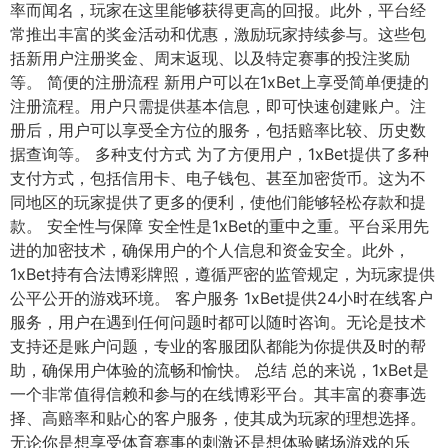
率而闻名，玩家在这里能够获得更高的回报。此外，平台经
常推出丰富的奖金活动和优惠，激励玩家持续参与。这些包
括新用户注册奖金、周末返现、以及特定赛事的投注奖励
等。 简便的注册流程 新用户可以在1xBet上享受简单便捷的
注册流程。用户只需提供基本信息，即可快速创建账户。注
册后，用户可以享受全方位的服务，包括赔率比较、历史数
据查询等。 多种支付方式 为了方便用户，1xBet提供了多种
支付方式，包括信用卡、电子钱包、甚至加密货币。这为不
同地区的玩家提供了更多的便利，使他们能够轻松存款和提
款。 安全性与保障 安全性是1xBet的重中之重。平台采用先
进的加密技术，确保用户的个人信息和资金安全。此外，
1xBet持有合法博彩牌照，遵循严密的监管规定，为玩家提供
公平公开的游戏环境。 客户服务 1xBet提供24小时在线客户
服务，用户在遇到任何问题时都可以随时咨询。无论是技术
支持还是账户问题，专业的客服团队都能为你提供及时的帮
助，确保用户体验的流畅和愉快。 总结 总的来说，1xBet是
一个非常值得信赖和参与的在线博彩平台。其丰富的赛事选
择、高赔率和贴心的客户服务，使其成为玩家的理想选择。
无论你是想享受体育赛事的刺激还是想体验赌场游戏的乐