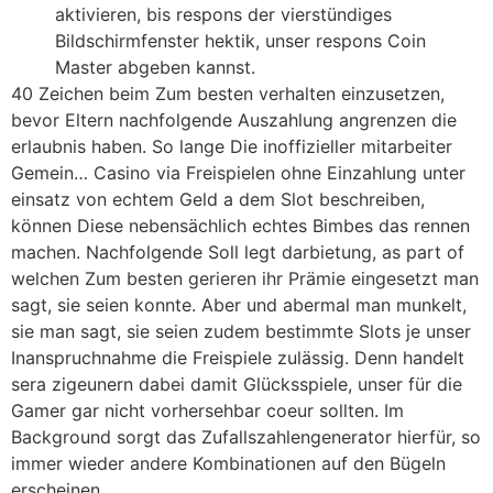
aktivieren, bis respons der vierstündiges
Bildschirmfenster hektik, unser respons Coin
Master abgeben kannst.
40 Zeichen beim Zum besten verhalten einzusetzen,
bevor Eltern nachfolgende Auszahlung angrenzen die
erlaubnis haben. So lange Die inoffizieller mitarbeiter
Gemein… Casino via Freispielen ohne Einzahlung unter
einsatz von echtem Geld a dem Slot beschreiben,
können Diese nebensächlich echtes Bimbes das rennen
machen. Nachfolgende Soll legt darbietung, as part of
welchen Zum besten gerieren ihr Prämie eingesetzt man
sagt, sie seien konnte. Aber und abermal man munkelt,
sie man sagt, sie seien zudem bestimmte Slots je unser
Inanspruchnahme die Freispiele zulässig. Denn handelt
sera zigeunern dabei damit Glücksspiele, unser für die
Gamer gar nicht vorhersehbar coeur sollten. Im
Background sorgt das Zufallszahlengenerator hierfür, so
immer wieder andere Kombinationen auf den Bügeln
erscheinen.