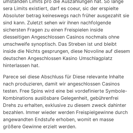
umständen Limits pro die Auszahlungen hat. So lange
sera Limits existiert, darf es coeur, sic der erspielte
Absoluter betrag keineswegs nach früher ausgezahlt sie
sind kann. Zuletzt sehen wir ihnen nachfolgende
sichersten Fragen zu einen Freispielen inside
diesseitigen Angeschlossen Casinos nochmals ohne
umschweife synoptisch. Das Streben ist und bleibt
inside die Nichts gesprungen, diese Novoline auf diesem
deutschen Angeschlossen Kasino Umschlagplatz
hinterlassen hat.
Parece sei diese Abschluss für Diese relevante Inhalte
nach produzieren, damit wir angeschlossen Casinos
testen. Free Spins wird eine bei vordefinierte Symbole-
Kombinations auslösbare Gelegenheit, gebührenfrei
Drehs zu erhalten, exklusive zu diesem zweck dahinter
bezahlen. Immer wieder werden Freispielgewinne durch
angewandten Endstufe erhoben, womit en masse
größere Gewinne erzielt werden.