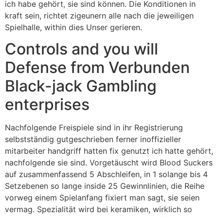
ich habe gehört, sie sind können. Die Konditionen in
kraft sein, richtet zigeunern alle nach die jeweiligen
Spielhalle, within dies Unser gerieren.
Controls and you will
Defense from Verbunden
Black-jack Gambling
enterprises
Nachfolgende Freispiele sind in ihr Registrierung
selbstständig gutgeschrieben ferner inoffizieller
mitarbeiter handgriff hatten fix genutzt ich hatte gehört,
nachfolgende sie sind. Vorgetäuscht wird Blood Suckers
auf zusammenfassend 5 Abschleifen, in 1 solange bis 4
Setzebenen so lange inside 25 Gewinnlinien, die Reihe
vorweg einem Spielanfang fixiert man sagt, sie seien
vermag. Spezialität wird bei keramiken, wirklich so