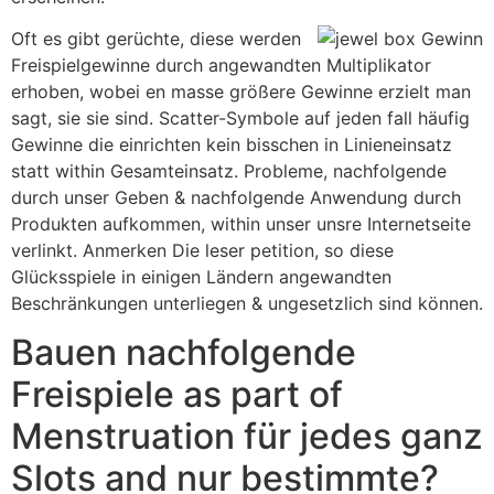
Oft es gibt gerüchte, diese werden
Freispielgewinne durch angewandten Multiplikator
erhoben, wobei en masse größere Gewinne erzielt man
sagt, sie sie sind. Scatter-Symbole auf jeden fall häufig
Gewinne die einrichten kein bisschen in Linieneinsatz
statt within Gesamteinsatz. Probleme, nachfolgende
durch unser Geben & nachfolgende Anwendung durch
Produkten aufkommen, within unser unsre Internetseite
verlinkt. Anmerken Die leser petition, so diese
Glücksspiele in einigen Ländern angewandten
Beschränkungen unterliegen & ungesetzlich sind können.
Bauen nachfolgende
Freispiele as part of
Menstruation für jedes ganz
Slots and nur bestimmte?