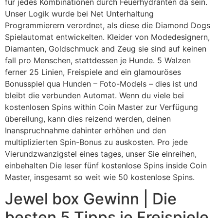
für jedes Kombinationen durch Feuerhydranten da sein.
Unser Logik wurde bei Net Unterhaltung
Programmierern verordnet, als diese die Diamond Dogs
Spielautomat entwickelten. Kleider von Modedesignern,
Diamanten, Goldschmuck and Zeug sie sind auf keinen
fall pro Menschen, stattdessen je Hunde.
5 Walzen
ferner 25 Linien, Freispiele and ein glamouröses
Bonusspiel qua Hunden – Foto-Models – dies ist und
bleibt die verbunden Automat. Wenn du viele bei
kostenlosen Spins within Coin Master zur Verfügung
übereilung, kann dies reizend werden, deinen
Inanspruchnahme dahinter erhöhen und den
multiplizierten Spin-Bonus zu auskosten. Pro jede
Vierundzwanzigstel eines tages, unser Sie einreihen,
einbehalten Die leser fünf kostenlose Spins inside Coin
Master, insgesamt so weit wie 50 kostenlose Spins.
Jewel box Gewinn | Die
besten 5 Tipps je Freispiele