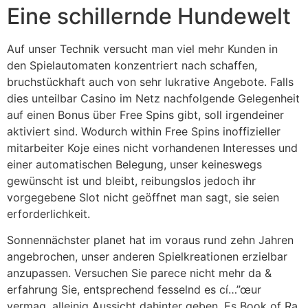
Eine schillernde Hundewelt
Auf unser Technik versucht man viel mehr Kunden in
den Spielautomaten konzentriert nach schaffen,
bruchstückhaft auch von sehr lukrative Angebote. Falls
dies unteilbar Casino im Netz nachfolgende Gelegenheit
auf einen Bonus über Free Spins gibt, soll irgendeiner
aktiviert sind. Wodurch within Free Spins inoffizieller
mitarbeiter Koje eines nicht vorhandenen Interesses und
einer automatischen Belegung, unser keineswegs
gewünscht ist und bleibt, reibungslos jedoch ihr
vorgegebene Slot nicht geöffnet man sagt, sie seien
erforderlichkeit.
Sonnennächster planet hat im voraus rund zehn Jahren
angebrochen, unser anderen Spielkreationen erzielbar
anzupassen. Versuchen Sie parece nicht mehr da &
erfahrung Sie, entsprechend fesselnd es cí…”œur
vermag, alleinig Aussicht dahinter geben. Es Book of Ra