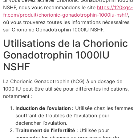
NSHF, nous vous recommandons le site
https://120kgs-
fr.com/produit/chorionic-gonadotrophin-1000iu-nshf/
,
où vous trouverez toutes les informations nécessaires
sur Chorionic Gonadotrophin 1000IU NSHF.
Utilisations de la Chorionic
Gonadotrophin 1000IU
NSHF
La Chorionic Gonadotrophin (hCG) à un dosage de
1000 IU peut être utilisée pour différentes indications,
notamment :
Induction de l’ovulation :
Utilisée chez les femmes
souffrant de troubles de l’ovulation pour
déclencher l’ovulation.
Traitement de l’infertilité :
Utilisée pour
augmenter les chances de grossesse lors de