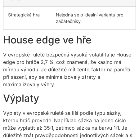
Strategická hra
Nejedná se o ideální variantu pro
začátečníky
House edge ve hře
V evropské ruletě bezpečná vysoká volatilita je House
edge pro hráče 2,7 %, což znamená, že kasino má
mírnou výhodu. Je důležité mít tento faktor na paměti
při sázení, aby se minimalizovaly ztráty a
maximalizovaly výhry.
Výplaty
Výplaty v evropské ruletě se liší podle typu sázky,
kterou hráč provede. Například sázka na jedno číslo
může vyplatit až 35:1, zatímco sázka na barvu 1:1. Je
důležité znát pravděpodobnosti jednotlivých sázek a s