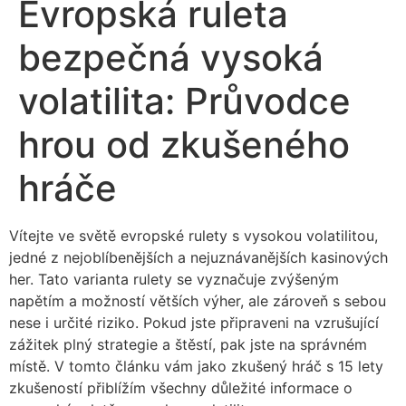
Evropská ruleta
bezpečná vysoká
volatilita: Průvodce
hrou od zkušeného
hráče
Vítejte ve světě evropské rulety s vysokou volatilitou,
jedné z nejoblíbenějších a nejuznávanějších kasinových
her. Tato varianta rulety se vyznačuje zvýšeným
napětím a možností větších výher, ale zároveň s sebou
nese i určité riziko. Pokud jste připraveni na vzrušující
zážitek plný strategie a štěstí, pak jste na správném
místě. V tomto článku vám
jako zkušený hráč s 15 lety
zkušeností přiblížím všechny důležité informace o