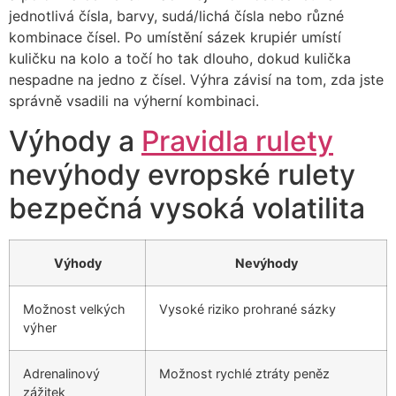
jednotlivá čísla, barvy, sudá/lichá čísla nebo různé
kombinace čísel. Po umístění sázek krupiér umístí
kuličku na kolo a točí ho tak dlouho, dokud kulička
nespadne na jedno z čísel. Výhra závisí na tom, zda jste
správně vsadili na výherní kombinaci.
Výhody a
Pravidla rulety
nevýhody evropské rulety
bezpečná vysoká volatilita
Výhody
Nevýhody
Možnost velkých
Vysoké riziko prohrané sázky
výher
Adrenalinový
Možnost rychlé ztráty peněz
zážitek