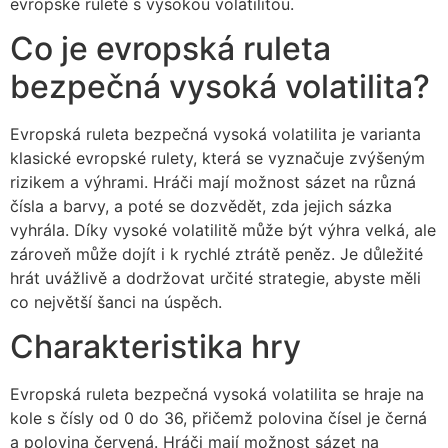
evropské ruletě s vysokou volatilitou.
Co je evropská ruleta
bezpečná vysoká volatilita?
Evropská ruleta bezpečná vysoká volatilita je varianta
klasické evropské rulety, která se vyznačuje zvýšeným
rizikem a výhrami. Hráči mají možnost sázet na různá
čísla a barvy, a poté se dozvědět, zda jejich sázka
vyhrála. Díky vysoké volatilitě může být výhra velká, ale
zároveň může dojít i k rychlé ztrátě peněz. Je důležité
hrát uvážlivě a dodržovat určité strategie, abyste měli
co největší šanci na úspěch.
Charakteristika hry
Evropská ruleta bezpečná vysoká volatilita se hraje na
kole s čísly od 0 do 36, přičemž polovina čísel je černá
a polovina červená. Hráči mají možnost sázet na