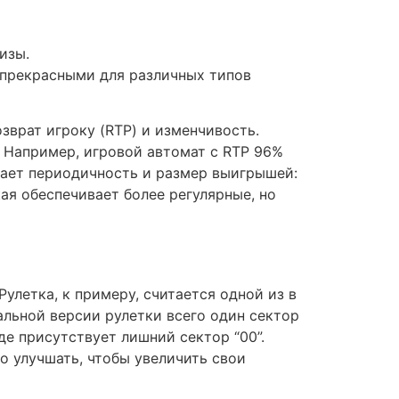
изы.
 прекрасными для различных типов
зврат игроку (RTP) и изменчивость.
. Например, игровой автомат с RTP 96%
дает периодичность и размер выигрышей:
ая обеспечивает более регулярные, но
Рулетка, к примеру, считается одной из в
альной версии рулетки всего один сектор
де присутствует лишний сектор “00”.
 улучшать, чтобы увеличить свои