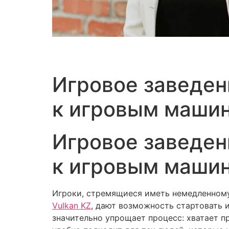
Игровое заведен
к игровым маши
Игровое заведен
к игровым маши
Игроки, стремящиеся иметь немедленному 
Vulkan KZ
, дают возможность стартовать 
значительно упрощает процесс: хватает п