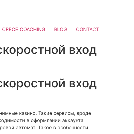
CRECE COACHING
BLOG
CONTACT
скоростной вход
скоростной вход
нимные казино. Такие сервисы, вроде
бходимости в оформлении аккаунта
ровой автомат. Такое в особенности