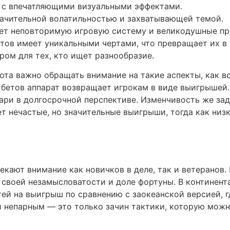
ра с впечатляющими визуальными эффектами.
значительной волатильностью и захватывающей темой.
яет неповторимую игровую систему и великодушные пр
тов имеет уникальными чертами, что превращает их в
ром для тех, кто ищет разнообразие.
ота важно обращать внимание на такие аспекты, как во
ь бетов аппарат возвращает игрокам в виде выигрышей
пари в долгосрочной перспективе. Изменчивость же за
т нечастые, но значительные выигрыши, тогда как низк
екают внимание как новичков в деле, так и ветеранов. 
 своей незамысловатости и доле фортуны. В континент
тей на выигрыш по сравнению с заокеанской версией, г
 непарным — это только зачин тактики, которую можно