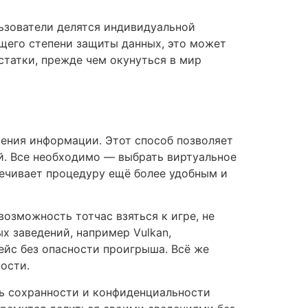
льзователи делятся индивидуальной
щего степени защиты данных, это может
статки, прежде чем окунуться в мир
ения информации. Этот способ позволяет
й. Все необходимо — выбрать виртуальное
печивает процедуру ещё более удобным и
озможность тотчас взяться к игре, не
х заведений, например Vulkan,
ейс без опасности проигрыша. Всё же
ости.
нь сохранности и конфиденциальности