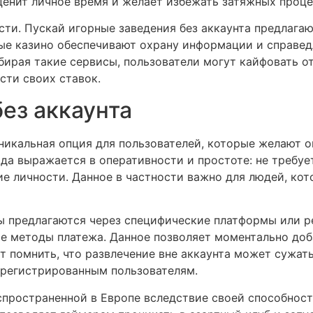
ценит личное время и желает избежать затяжных проце
сти. Пускай игорные заведения без аккаунта предлагаю
ые казино обеспечивают охрану информации и справедл
бирая такие сервисы, пользователи могут кайфовать о
сти своих ставок.
без аккаунта
уникальная опция для пользователей, которые желают о
ода выражается в оперативности и простоте: не требуе
е личности. Данное в частности важно для людей, ко
ы предлагаются через специфические платформы или р
 методы платежа. Данное позволяет моментально доба
т помнить, что развлечение вне аккаунта может сужат
арегистрированным пользователям.
 распространенной в Европе вследствие своей способно