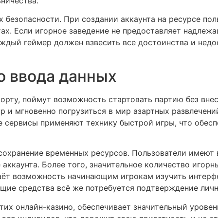
ничества.
х безопасности. При создании аккаунта на ресурсе по
ах. Если игорное заведение не предоставляет надлежа
аждый геймер должен взвесить все достоинства и недо
о ввода данных
рту, поймут возможность стартовать партию без внес
р и мгновенно погрузиться в мир азартных развлечени
ие сервисы применяют технику быстрой игры, что обес
охранение временных ресурсов. Пользователи имеют в
аккаунта. Более того, значительное количество игорны
даёт возможность начинающим игрокам изучить интерф
оящие средства всё же потребуется подтверждение личн
этих онлайн-казино, обеспечивает значительный урове