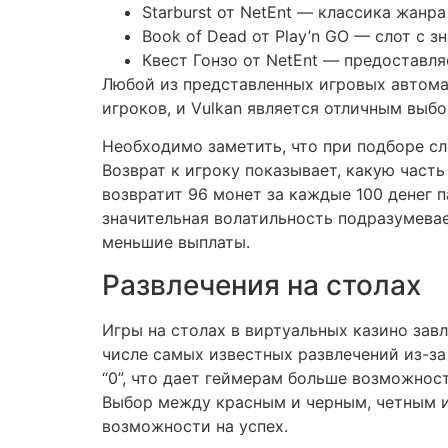
Starburst от NetEnt — классика жан
Book of Dead от Play’n GO — слот с 
Квест Гонзо от NetEnt — предоставл
Любой из представленных игровых автома
игроков, и Vulkan является отличным выбо
Необходимо заметить, что при подборе сл
Возврат к игроку показывает, какую част
возвратит 96 монет за каждые 100 денег 
значительная волатильность подразумевае
меньшие выплаты.
Развлечения на столах
Игры на столах в виртуальных казино завл
числе самых известных развлечений из-за
“0”, что дает геймерам больше возможнос
Выбор между красным и черным, четным и
возможности на успех.