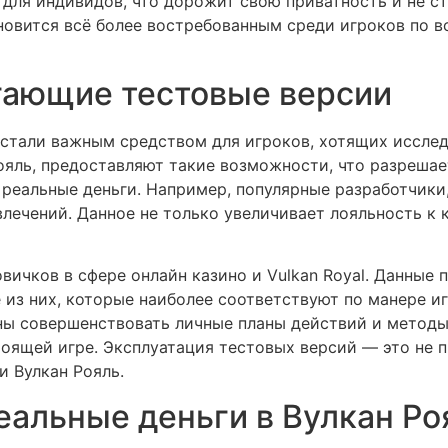
 для индивидов, что дорожит свою приватность и не с
новится всё более востребованным среди игроков по в
гающие тестовые версии
стали важным средством для игроков, хотящих исслед
ояль, предоставляют такие возможности, что разрешае
реальные деньги. Например, популярные разработчики, 
лечений. Данное не только увеличивает лояльность к 
вичков в сфере онлайн казино и Vulkan Royal. Данные 
 из них, которые наиболее соответствуют по манере и
 совершенствовать личные планы действий и методы,
оящей игре. Эксплуатация тестовых версий — это не п
и Вулкан Рояль.
еальные деньги в Вулкан Ро