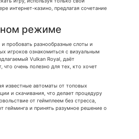
кать игру, используя только свои
ере интернет-казино, предлагая сочетание
нном режиме
 и пробовать разнообразные слоты и
ых игроков ознакомиться с визуальным
длагаемый Vulkan Royal, даёт
что очень полезно для тех, кто хочет
ая известные автоматы от топовых
ации и скачивания, что делает процедуру
вольствие от геймплеем без стресса,
т гейминга и принять разумное решение о