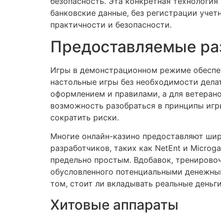
безопасность. Эта конкретная технология 
банковские данные, без регистрации учет
практичности и безопасности.
Предоставляемые ра
Игры в демонстрационном режиме обеспеч
настольные игры без необходимости дела
оформлением и правилами, а для ветерано
возможность разобраться в принципы игры
сократить риски.
Многие онлайн-казино предоставляют шир
разработчиков, таких как NetEnt и Microg
предельно простым. Вдобавок, тренирово
обусловленного потенциальными денежным
том, стоит ли вкладывать реальные деньги 
Хитовые аппараты