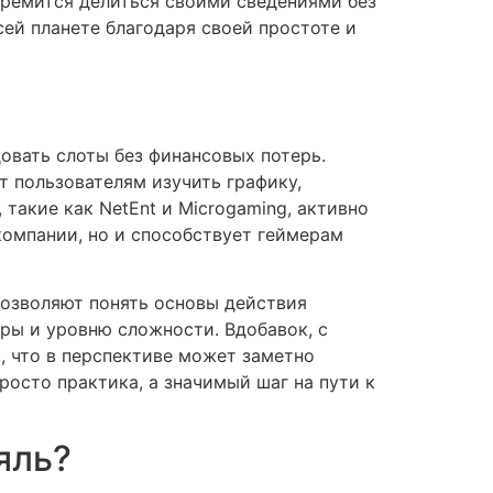
тремится делиться своими сведениями без
сей планете благодаря своей простоте и
овать слоты без финансовых потерь.
т пользователям изучить графику,
такие как NetEnt и Microgaming, активно
компании, но и способствует геймерам
позволяют понять основы действия
гры и уровню сложности. Вдобавок, с
 что в перспективе может заметно
росто практика, а значимый шаг на пути к
яль?