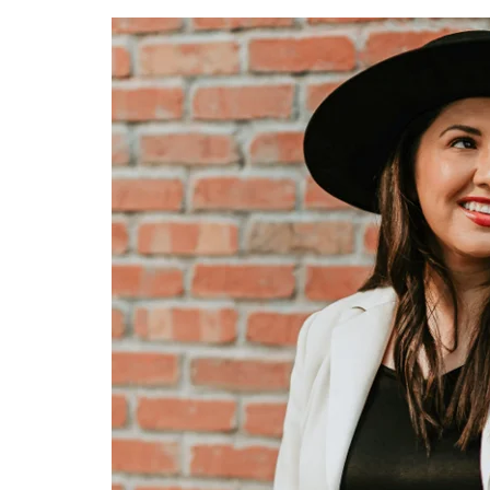
Skip
to
content