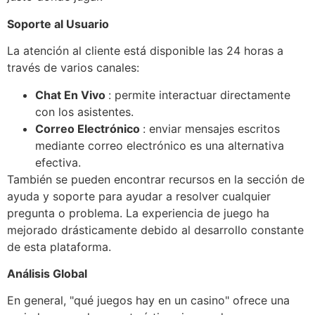
Soporte al Usuario
La atención al cliente está disponible las 24 horas a
través de varios canales:
Chat En Vivo
: permite interactuar directamente
con los asistentes.
Correo Electrónico
: enviar mensajes escritos
mediante correo electrónico es una alternativa
efectiva.
También se pueden encontrar recursos en la sección de
ayuda y soporte para ayudar a resolver cualquier
pregunta o problema. La experiencia de juego ha
mejorado drásticamente debido al desarrollo constante
de esta plataforma.
Análisis Global
En general, "qué juegos hay en un casino" ofrece una