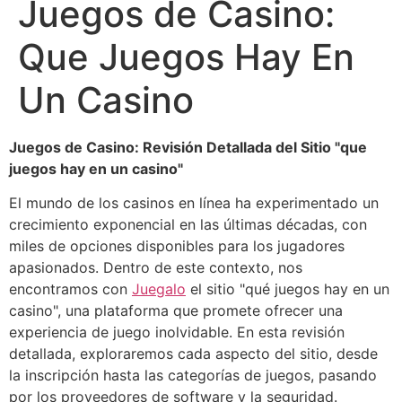
Juegos de Casino:
Que Juegos Hay En
Un Casino
Juegos de Casino: Revisión Detallada del Sitio "que
juegos hay en un casino"
El mundo de los casinos en línea ha experimentado un
crecimiento exponencial en las últimas décadas, con
miles de opciones disponibles para los jugadores
apasionados. Dentro de este contexto, nos
encontramos con
Juegalo
el sitio "qué juegos hay en un
casino", una plataforma que promete ofrecer una
experiencia de juego inolvidable. En esta revisión
detallada, exploraremos cada aspecto del sitio, desde
la inscripción hasta las categorías de juegos, pasando
por los proveedores de software y la seguridad.