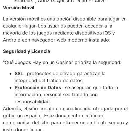
Starburst, Gonzo’s Quest o Dead or Alive.
Versión Móvil
La versión móvil es una opción disponible para jugar en
cualquier lugar. Los usuarios pueden acceder a la
mayoría de los juegos mediante dispositivos iOS y
Android con navegador web moderno instalado.
Seguridad y Licencia
"Qué Juegos Hay en un Casino" prioriza la seguridad:
SSL
: protocolos de cifrado garantizan la
integridad del tráfico de datos.
Protección de Datos
: se aseguran que toda la
información personal sea tratada con
responsabilidad.
Además, el sitio cuenta con una licencia otorgada por el
gobierno español. Este documento certifica el
compromiso del sitio para ofrecer un ambiente seguro y
justo donde jugar.