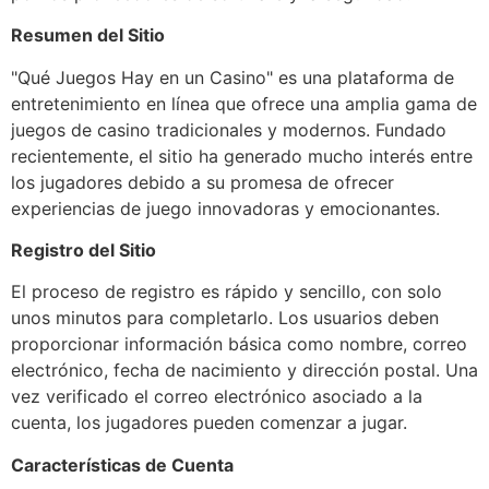
Resumen del Sitio
"Qué Juegos Hay en un Casino" es una plataforma de
entretenimiento en línea que ofrece una amplia gama de
juegos de casino tradicionales y modernos. Fundado
recientemente, el sitio ha generado mucho interés entre
los jugadores debido a su promesa de ofrecer
experiencias de juego innovadoras y emocionantes.
Registro del Sitio
El proceso de registro es rápido y sencillo, con solo
unos minutos para completarlo. Los usuarios deben
proporcionar información básica como nombre, correo
electrónico, fecha de nacimiento y dirección postal. Una
vez verificado el correo electrónico asociado a la
cuenta, los jugadores pueden comenzar a jugar.
Características de Cuenta