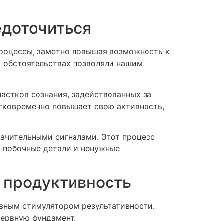
едоточиться
процессы, заметно повышая возможность к
х обстоятельствах позволяли нашим
астков сознания, задействованных за
атковременно повышает свою активность,
начительными сигналами. Этот процесс
я побочные детали и ненужные
 продуктивность
вным стимулятором результативности.
нервную фундамент.