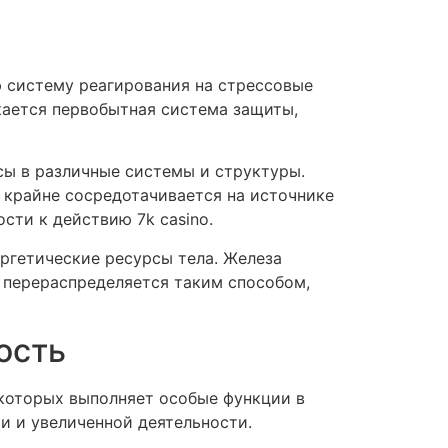
 систему реагирования на стрессовые
кается первобытная система защиты,
сы в различные системы и структуры.
 крайне сосредотачивается на источнике
сти к действию 7k casino.
ргетические ресурсы тела. Железа
 перераспределяется таким способом,
ость
которых выполняет особые функции в
и и увеличенной деятельности.