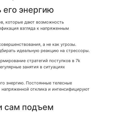
 его энергию
ов, которые дают возможность
дификация взгляда к напряженным
вершенствования, а не как угрозы.
дбирать идеальную реакцию на стрессоры.
рмирование стратегий поступков в 7k
егулярные занятия в ситуациях
его энергию. Постоянные телесные
ь напряженной отклика и интенсифицируют
и сам подъем