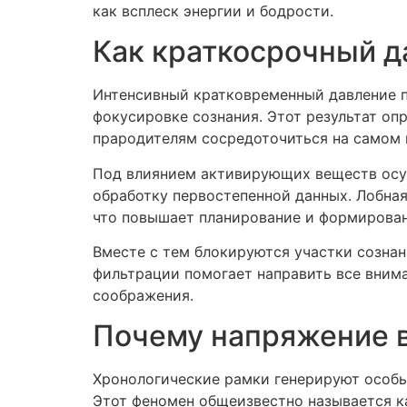
как всплеск энергии и бодрости.
Как краткосрочный д
Интенсивный кратковременный давление п
фокусировке сознания. Этот результат о
прародителям сосредоточиться на самом 
Под влиянием активирующих веществ осущ
обработку первостепенной данных. Лобная
что повышает планирование и формирова
Вместе с тем блокируются участки созна
фильтрации помогает направить все вним
соображения.
Почему напряжение 
Хронологические рамки генерируют особы
Этот феномен общеизвестно называется ка