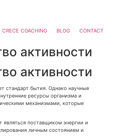
CRECE COACHING
BLOG
CONTACT
тво активности
тво активности
ет стандарт бытия. Однако научные
внутренние ресурсы организма и
лическими механизмами, которые
т являться поставщиком энергии и
гулирования личным состоянием и