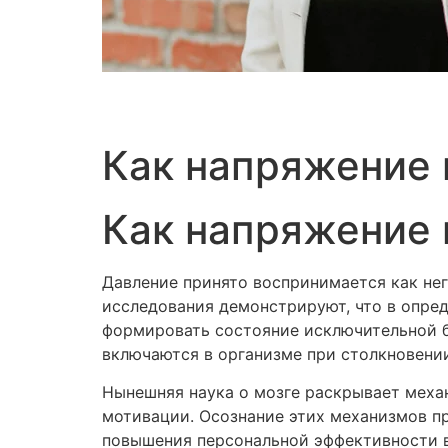
Как напряжение 
Как напряжение 
Давление принято воспринимается как нег
исследования демонстрируют, что в опред
формировать состояние исключительной 
включаются в организме при столкновени
Нынешняя наука о мозге раскрывает меха
мотивации. Осознание этих механизмов п
повышения персональной эффективности в