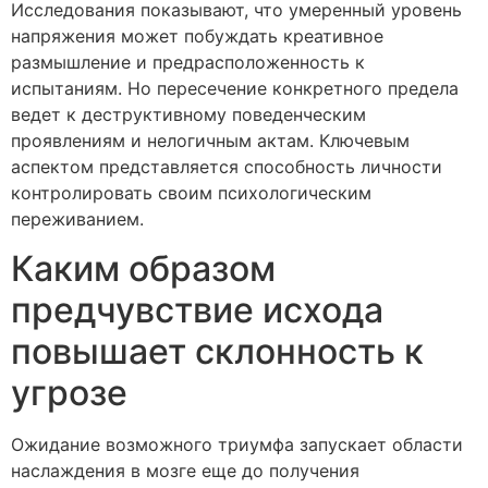
Исследования показывают, что умеренный уровень
напряжения может побуждать креативное
размышление и предрасположенность к
испытаниям. Но пересечение конкретного предела
ведет к деструктивному поведенческим
проявлениям и нелогичным актам. Ключевым
аспектом представляется способность личности
контролировать своим психологическим
переживанием.
Каким образом
предчувствие исхода
повышает склонность к
угрозе
Ожидание возможного триумфа запускает области
наслаждения в мозге еще до получения