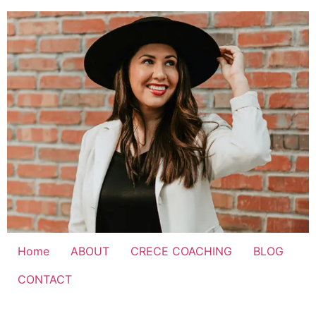
Skip
to
content
Home
ABOUT
CRECE COACHING
BLOG
CONTACT