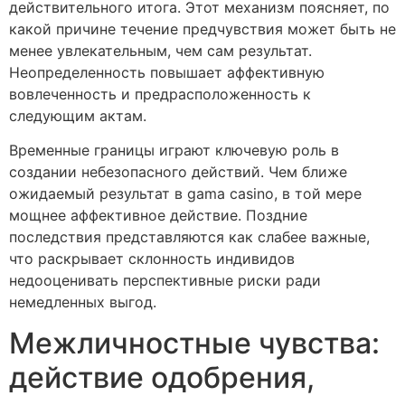
действительного итога. Этот механизм поясняет, по
какой причине течение предчувствия может быть не
менее увлекательным, чем сам результат.
Неопределенность повышает аффективную
вовлеченность и предрасположенность к
следующим актам.
Временные границы играют ключевую роль в
создании небезопасного действий. Чем ближе
ожидаемый результат в gama casino, в той мере
мощнее аффективное действие. Поздние
последствия представляются как слабее важные,
что раскрывает склонность индивидов
недооценивать перспективные риски ради
немедленных выгод.
Межличностные чувства:
действие одобрения,