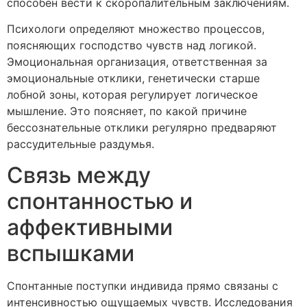
способен вести к скоропалительным заключениям.
Психологи определяют множество процессов,
поясняющих господство чувств над логикой.
Эмоциональная организация, ответственная за
эмоциональные отклики, генетически старше
лобной зоны, которая регулирует логическое
мышление. Это поясняет, по какой причине
бессознательные отклики регулярно предваряют
рассудительные раздумья.
Связь между
спонтанностью и
аффективными
вспышками
Спонтанные поступки индивида прямо связаны с
интенсивностью ощущаемых чувств. Исследования