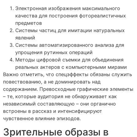
Электронная изображения максимального
качества для построения фотореалистичных
предметов
Системы частиц для имитации натуральных
явлений
Системы автоматизированного анализа для
упрощения рутинных операций
Методы цифровой съемки для объединения
реальных актеров с компьютерными мирами
Важно отметить, что спецэффекты обязаны служить
повествованию, а не доминировать над
содержанием. Превосходные графические элементы
– те, которые аудитория не обнаруживает как
независимый составляющую – они органично
встроены в рассказ и интенсифицируют
чувственное влияние эпизодов.
Зрительные образы в