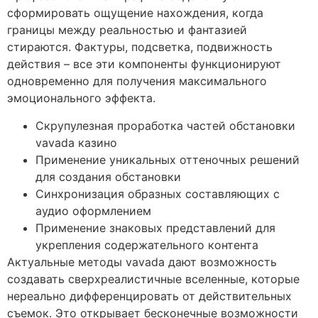
сформировать ощущение нахождения, когда
границы между реальностью и фантазией
стираются. Фактуры, подсветка, подвижность
действия – все эти компоненты функционируют
одновременно для получения максимального
эмоционального эффекта.
Скрупулезная проработка частей обстановки
vavada казино
Применение уникальных оттеночных решений
для создания обстановки
Синхронизация образных составляющих с
аудио оформлением
Применение знаковых представлений для
укрепления содержательного контента
Актуальные методы vavada дают возможность
создавать сверхреалистичные вселенные, которые
нереально дифференцировать от действительных
съемок. Это открывает бесконечные возможности