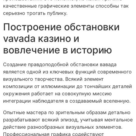
качественные графические элементы способны так
серьезно трогать публику.
Построение обстановки
vavada казино и
вовлечение в историю
Создание правдоподобной обстановки вавада
является одной из ключевых функций современного
визуального творчества. Всякий элемент
композиции от иллюминации до тончайших деталей
окружения работает на совокупную миссию
интеграции наблюдателя в создаваемый вселенную.
Опытные мастера по зрительным образам детально
разрабатывают всякий эпизод, учитывая ментальное
действие разнообразных визуальных элементов.
Профессиональная графика содействуют