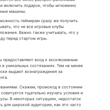
 и включить подарок, чтобы мгновенно
енные машины.
зможность геймерам сразу же получить
вать, что не все игровые клубы
ложения. Важно также учитывать, что у
ду перед стартом игры.
ды предоставляют вход к эксклюзивным
 в уникальных состязаниях. Тем не менее
ески выдают вознаграждения за
нта.
ованиями. Скажем, промокод в состоянии
 советуется тщательно изучать условия и
усы. В некоторых ситуациях, недостаток
 для широкой аудитории, как это часто