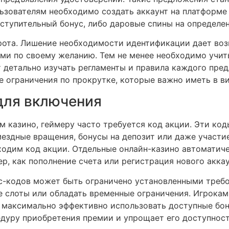
льзователям необходимо создать аккаунт на платформе
 вступительный бонус, либо даровые спины на определ
рота. Лишение необходимости идентификации дает во
ми по своему желанию. Тем не менее необходимо учиты
т детально изучать регламенты и правила каждого пред
 ограничения по прокрутке, которые важно иметь в ви
для включения
м казино, геймеру часто требуется код акции. Эти ко
ездные вращения, бонусы на депозит или даже участие
бходим код акции. Отдельные онлайн-казино автоматич
р, как пополнение счета или регистрация нового аккау
ус-кодов может быть ограничено установленными треб
 слоты или обладать временные ограничения. Игрокам
 максимально эффективно использовать доступные бон
дуру приобретения премии и упрощает его доступность