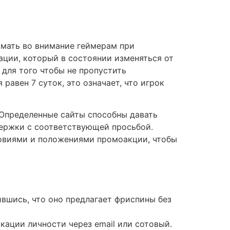
имать во внимание геймерам при
ации, который в состоянии изменяться от
для того чтобы не пропустить
авен 7 суток, это означает, что игрок
. Определенные сайты способны давать
держки с соответствующей просьбой.
словиями и положениями промоакции, чтобы
ившись, что оно предлагает фриспины без
кации личности через email или сотовый.