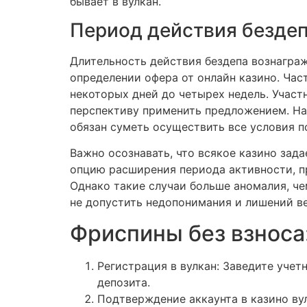
бывает в вулкан.
Период действия бездеп
Длительность действия бездепа вознагра
определении офера от онлайн казино. Час
некоторых дней до четырех недель. Участ
перспективу применить предложением. Нап
обязан суметь осуществить все условия п
Важно осознавать, что всякое казино зад
опцию расширения периода активности, п
Однако такие случаи больше аномалия, че
не допустить недопонимания и лишений в
Фриспины без взноса
Регистрация в вулкан: Заведите учет
депозита.
Подтверждение аккаунта в казино ву