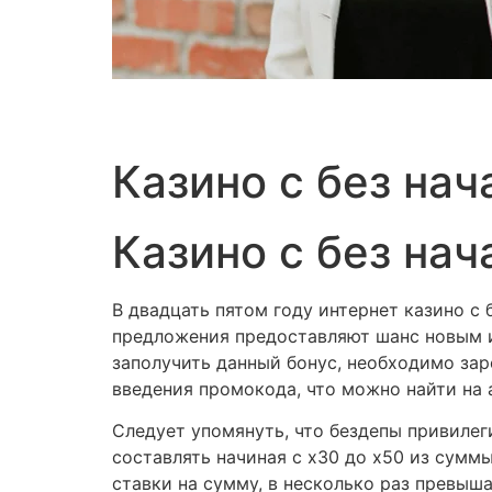
Казино с без на
Казино с без на
В двадцать пятом году интернет казино с
предложения предоставляют шанс новым и
заполучить данный бонус, необходимо зар
введения промокода, что можно найти на
Следует упомянуть, что бездепы привиле
составлять начиная с x30 до x50 из суммы
ставки на сумму, в несколько раз превыш