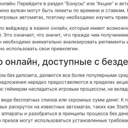
нлайн: Перейдите в раздел “Бонусы” или “Акции” и ак
азино вулкан могут быть лимиты по времени и ставкам.
игровых автоматах, поэтому необходимо изучить прав
 по вейджеру в казино онлайн, которые имеют возможн
 Это означает, что значит, что прежде чем получение
ан необходимо внимательно анализировать регламенты 
о использовать свои привилегии.
о онлайн, доступные с безд
ом без депозита, делаются все более популярными ср
предложения нередко предоставляются в пределах акци
с геймерам насладиться игровым процессом, не вклад
 виде бесплатных спинов или скромных сумм денег. К 
ых раскруток на известных автоматах, таких как Starb
 аппараты и разобраться в принципы процесса без ден
я призов могут использоваться установленные требова