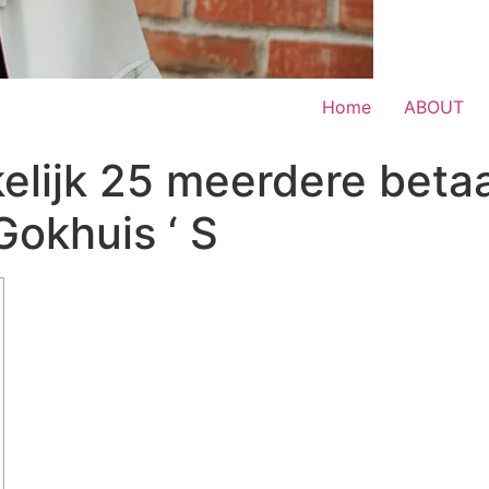
Home
ABOUT
lijk 25 meerdere betaa
Gokhuis ‘ S