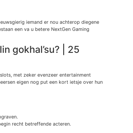
nieuwsgierig iemand er nou achterop diegene
estaan een va u betere NextGen Gaming
in gokhal’su? | 25
slots, met zeker evenzeer entertainment
heersen eigen nog put een kort ietsje over hun
pgraven.
 begin recht betreffende acteren.