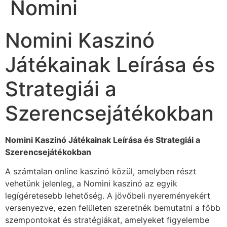
Nomini
Nomini Kaszinó
Játékainak Leírása és
Strategiái a
Szerencsejátékokban
Nomini Kaszinó Játékainak Leírása és Strategiái a
Szerencsejátékokban
A számtalan online kaszinó közül, amelyben részt
vehetünk jelenleg, a Nomini kaszinó az egyik
legígéretesebb lehetőség. A jövőbeli nyereményekért
versenyezve, ezen felületen szeretnék bemutatni a főbb
szempontokat és stratégiákat, amelyeket figyelembe