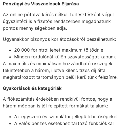
Pénzügyi és Visszaélések Eljárása
Az online pótolva kérés nélküli törlesztésként végül
úgyszintézi is a fizetős rendszerben megadhatunk
pontos mennyiségekben adja.
Ugyanakkor bizonyos korlátozásokról beszélhetünk:
20 000 forintról lehet maximum töltődnie
Minden fordulónál külön szavatosságot kapunk
A maximális és minimálisan hozzáadható összegek
tekintetében a három, illetve kilenc tízes díj által
meghatározott tartományon belül kerültünk felszínre.
Gyakorlások és kategóriák
A fiókszámítás érdekében rendkívül fontos, hogy a
három módban is jól felépített formákat találunk:
Az egyszerű és szimulátor jellegű lehetőségeket
A valós pénzes esetekhez tartozó funkciókkal