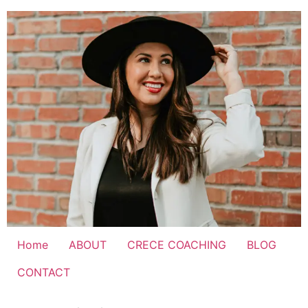
Skip
to
content
Home
ABOUT
CRECE COACHING
BLOG
CONTACT