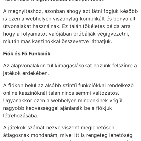
A megnyitáshoz, azonban ahogy azt látni fogjuk később
is ezen a webhelyen viszonylag komplikált és bonyolult
útvonalakat használnak. Ez talán tökéletes példa arra
hogy a folyamatot valójában próbálják végigvezetni,
miután más kaszinókkal összevetve láthatjuk.
Fiók és Fő Funkciók
Az alapvonalakon túl kimagaslásokat hozunk felszínre a
játékok érdekében.
A fiókon belül az alsóbb szintű funkciókkal rendelkező
online kaszinóknál talán nincs semmi változatos.
Ugyanakkor ezen a webhelyen mindenkinek végül
nagyobb kedvességgel ajánlanák be a fiókjuk
létrehozásába.
A játékok számát nézve viszont meglehetősen
átlagosnak mondanám, mivel itt is rengeteg lehetőség