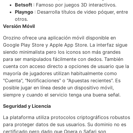
Betsoft
: Famoso por juegos 3D interactivos.
Playngo
: Desarrolla títulos de video póquer, entre
otros.
Versión Móvil
Orozino ofrece una aplicación móvil disponible en
Google Play Store y Apple App Store. La interfaz sigue
siendo minimalista pero los iconos son más grandes
para ser manipulados fácilmente con dedos. También
cuenta con acceso directo a opciones de usuario que la
mayoría de jugadores utilizan habitualmente como
"Cuenta", "Notificaciones" o "Apuestas recientes". Es
posible jugar en línea desde un dispositivo móvil,
siempre y cuando el servicio tenga una buena señal.
Seguridad y Licencia
La plataforma utiliza protocolos criptográficos robustos
para proteger datos de sus usuarios. Su dominio no es
certificado pero dado que Opera o Safari son