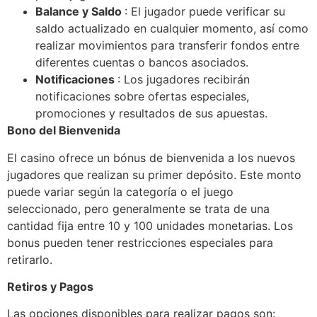
Balance y Saldo
: El jugador puede verificar su
saldo actualizado en cualquier momento, así como
realizar movimientos para transferir fondos entre
diferentes cuentas o bancos asociados.
Notificaciones
: Los jugadores recibirán
notificaciones sobre ofertas especiales,
promociones y resultados de sus apuestas.
Bono del Bienvenida
El casino ofrece un bónus de bienvenida a los nuevos
jugadores que realizan su primer depósito. Este monto
puede variar según la categoría o el juego
seleccionado, pero generalmente se trata de una
cantidad fija entre 10 y 100 unidades monetarias. Los
bonus pueden tener restricciones especiales para
retirarlo.
Retiros y Pagos
Las opciones disponibles para realizar pagos son: