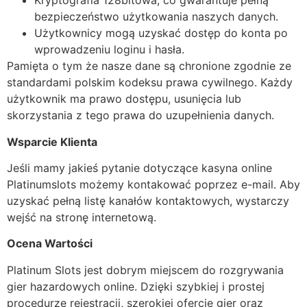
Kryptografia 128bitowa, co gwarantuje pełną
bezpieczeństwo użytkowania naszych danych.
Użytkownicy mogą uzyskać dostęp do konta po
wprowadzeniu loginu i hasła.
Pamięta o tym że nasze dane są chronione zgodnie ze
standardami polskim kodeksu prawa cywilnego. Każdy
użytkownik ma prawo dostępu, usunięcia lub
skorzystania z tego prawa do uzupełnienia danych.
Wsparcie Klienta
Jeśli mamy jakieś pytanie dotyczące kasyna online
Platinumslots możemy kontakować poprzez e-mail. Aby
uzyskać pełną listę kanałów kontaktowych, wystarczy
wejść na stronę internetową.
Ocena Wartości
Platinum Slots jest dobrym miejscem do rozgrywania
gier hazardowych online. Dzięki szybkiej i prostej
procedurze rejestracji, szerokiej ofercie gier oraz