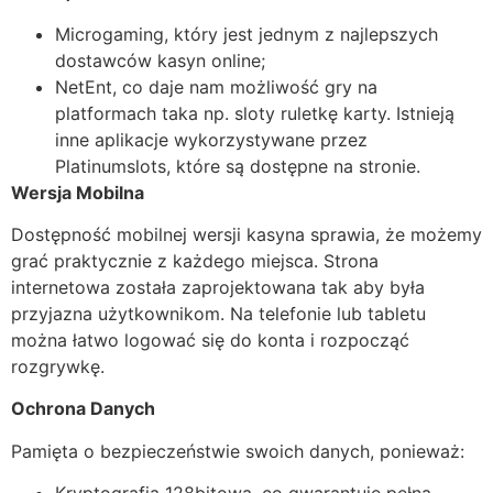
Microgaming, który jest jednym z najlepszych
dostawców kasyn online;
NetEnt, co daje nam możliwość gry na
platformach taka np. sloty ruletkę karty. Istnieją
inne aplikacje wykorzystywane przez
Platinumslots, które są dostępne na stronie.
Wersja Mobilna
Dostępność mobilnej wersji kasyna sprawia, że możemy
grać praktycznie z każdego miejsca. Strona
internetowa została zaprojektowana tak aby była
przyjazna użytkownikom. Na telefonie lub tabletu
można łatwo logować się do konta i rozpocząć
rozgrywkę.
Ochrona Danych
Pamięta o bezpieczeństwie swoich danych, ponieważ: