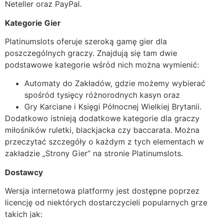
Neteller oraz PayPal.
Kategorie Gier
Platinumslots oferuje szeroką gamę gier dla
poszczególnych graczy. Znajdują się tam dwie
podstawowe kategorie wśród nich można wymienić:
Automaty do Zakładów, gdzie możemy wybierać
spośród tysięcy różnorodnych kasyn oraz
Gry Karciane i Księgi Północnej Wielkiej Brytanii.
Dodatkowo istnieją dodatkowe kategorie dla graczy
miłośników ruletki, blackjacka czy baccarata. Można
przeczytać szczegóły o każdym z tych elementach w
zakładzie „Strony Gier” na stronie Platinumslots.
Dostawcy
Wersja internetowa platformy jest dostępne poprzez
licencję od niektórych dostarczycieli popularnych grze
takich jak: