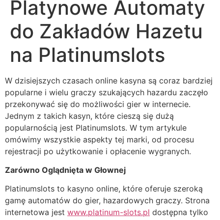
Platynowe Automaty
do Zakładów Hazetu
na Platinumslots
W dzisiejszych czasach online kasyna są coraz bardziej
popularne i wielu graczy szukających hazardu zaczęło
przekonywać się do możliwości gier w internecie.
Jednym z takich kasyn, które cieszą się dużą
popularnością jest Platinumslots. W tym artykule
omówimy wszystkie aspekty tej marki, od procesu
rejestracji po użytkowanie i opłacenie wygranych.
Zarówno Oglądnięta w Głownej
Platinumslots to kasyno online, które oferuje szeroką
gamę automatów do gier, hazardowych graczy. Strona
internetowa jest
www.platinum-slots.pl
dostępna tylko