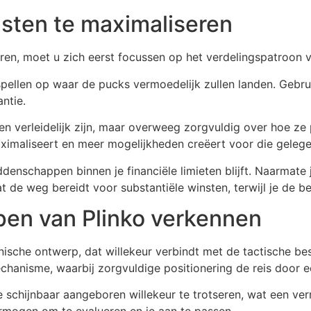
sten te maximaliseren
ren, moet u zich eerst focussen op het verdelingspatroon 
spellen op waar de pucks vermoedelijk zullen landen. Gebr
antie.
verleidelijk zijn, maar overweeg zorgvuldig over hoe ze pas
aximaliseert en meer mogelijkheden creëert voor die gele
ddenschappen binnen je financiële limieten blijft. Naarmate 
de weg bereidt voor substantiële winsten, terwijl je de be
en van Plinko verkennen
nische ontwerp, dat willekeur verbindt met de tactische bes
chanisme, waarbij zorgvuldige positionering de reis door e
de schijnbaar aangeboren willekeur te trotseren, wat een ve