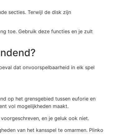
 secties. Terwijl de disk zijn
ng toe. Gebruik deze functies en je zult
windend?
eval dat onvoorspelbaarheid in elk spel
end op het grensgebied tussen euforie en
oment vol mogelijkheden maakt.
 voorgeschreven, en je geluk ook niet.
igheden van het kansspel te omarmen. Plinko