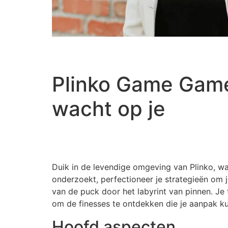
Plinko Game Game
wacht op je
Duik in de levendige omgeving van Plinko, w
onderzoekt, perfectioneer je strategieën om 
van de puck door het labyrint van pinnen. Je 
om de finesses te ontdekken die je aanpak 
Hoofd aspecten