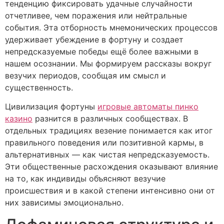
тенденцию фиксировать удачные случайности
отчетливее, чем поражения или нейтральные
события. Эта отборность мнемонических процессов
удерживает убеждение в фортуну и создает
непредсказуемые победы ещё более важными в
нашем осознании. Мы формируем рассказы вокруг
везучих периодов, сообщая им смысл и
существенность.
Цивилизация фортуны
игровые автоматы пинко
казино
разнится в различных сообществах. В
отдельных традициях везение понимается как итог
правильного поведения или позитивной кармы, в
альтернативных — как чистая непредсказуемость.
Эти общественные расхождения оказывают влияние
на то, как индивиды объясняют везучие
происшествия и в какой степени интенсивно они от
них зависимы эмоционально.