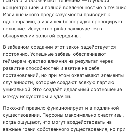
психологи обозначают течением — глубокой
концентрацией и полной вовлечённостью в течение.
Излишне много предсказуемости приводит к
однообразию, а излишек беспорядка провоцирует
волнение. Искусство pinko заключается в
обнаружении золотой середины.
В забавном создании этот закон задействуется
постоянно. Успешные забавы обеспечивают
геймерам чувство влияния на результат через
развитие способностей и взятие на себя
постановлений, но при этом охватывают элементы
случайности, которые создают всякую партию
уникальной. Это создаёт идеальный соотношение
между искусством и удачей.
Похожий правило функционирует и в подлинной
существовании. Персоны максимально счастливы,
когда ощущают, что могут воздействовать на
важные грани собственного существования, но при