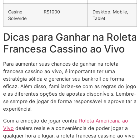
Casino
R$1000
Desktop, Mobile,
Solverde
Tablet
Dicas para Ganhar na Roleta
Francesa Cassino ao Vivo
Para aumentar suas chances de ganhar na roleta
francesa cassino ao vivo, é importante ter uma
estratégia sólida e gerenciar seu bankroll de forma
eficaz. Além disso, familiarize-se com as regras do jogo
e as diferentes opções de apostas disponíveis. Lembre-
se sempre de jogar de forma responsável e aproveitar a
experiência!
Com a emoção de jogar contra
Roleta Americana ao
Vivo
dealers reais e a conveniência de poder jogar a
qualquer hora e lugar, a roleta francesa cassino ao vivo