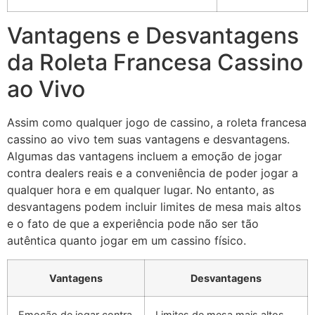
Vantagens e Desvantagens
da Roleta Francesa Cassino
ao Vivo
Assim como qualquer jogo de cassino, a roleta francesa
cassino ao vivo tem suas vantagens e desvantagens.
Algumas das vantagens incluem a emoção de jogar
contra dealers reais e a conveniência de poder jogar a
qualquer hora e em qualquer lugar. No entanto, as
desvantagens podem incluir limites de mesa mais altos
e o fato de que a experiência pode não ser tão
autêntica quanto jogar em um cassino físico.
Vantagens
Desvantagens
Emoção de jogar contra
Limites de mesa mais altos