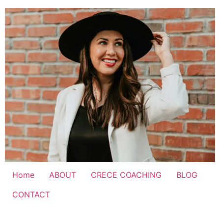
Skip
to
content
Home
ABOUT
CRECE COACHING
BLOG
CONTACT