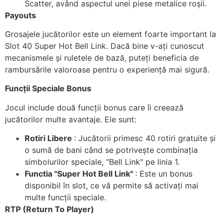
Scatter, având aspectul unei piese metalice roșii.
Payouts
Grosajele jucătorilor este un element foarte important la
Slot 40 Super Hot Bell Link. Dacă bine v-ați cunoscut
mecanismele și ruletele de bază, puteți beneficia de
rambursările valoroase pentru o experiență mai sigură.
Funcții Speciale Bonus
Jocul include două funcții bonus care îi creează
jucătorilor multe avantaje. Ele sunt:
Rotiri Libere
: Jucătorii primesc 40 rotiri gratuite și
o sumă de bani când se potrivește combinația
simbolurilor speciale, "Bell Link" pe linia 1.
Functia "Super Hot Bell Link"
: Este un bonus
disponibil în slot, ce vă permite să activați mai
multe funcții speciale.
RTP (Return To Player)