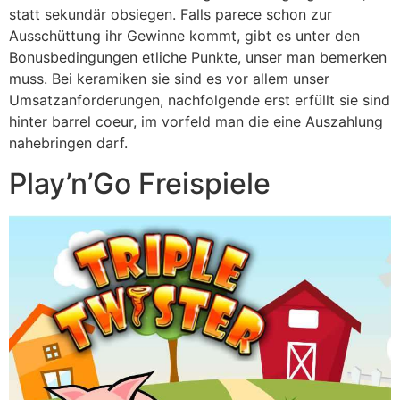
statt sekundär obsiegen. Falls parece schon zur
Ausschüttung ihr Gewinne kommt, gibt es unter den
Bonusbedingungen etliche Punkte, unser man bemerken
muss. Bei keramiken sie sind es vor allem unser
Umsatzanforderungen, nachfolgende erst erfüllt sie sind
hinter barrel coeur, im vorfeld man die eine Auszahlung
nahebringen darf.
Play’n’Go Freispiele