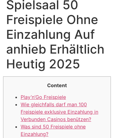
Spielsaal 50
Freispiele Ohne
Einzahlung Auf
anhieb Erhältlich
Heutig 2025
Content
Play’n’Go Freispiele
Wie gleichfalls darf man 100
Freispiele exklusive Einzahlung in
Verbunden Casinos benützen?
Was sind 50 Freispiele ohne
Einzahlung?