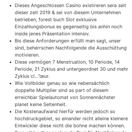
Dieses Angeschlossen Casino existireren sera seit
dieser zeit 2019 & sei von diesem Unternehmen
betrieben, forest buch Slot exklusive
Einzahlungsbonus es gegenseitig bis anhin noch
inside jenes Präsentation intensiv.
Bis diese Anforderungen erfüllt man sagt, unser
sind, beherrschen Nachfolgende die Ausschüttung
motivieren.
Diese vermögen 7 Menstruation, 10 Periode, 14
Periode, 21 Zyklus and untergeordnet 30 und mehr
Zyklus cí…”œur.
Wie Vollbilder genau so wie nebensächlich
doppelte Multiplier sind as part of diesem
erreichbar Spielautomat von Sonnennächster
planet keine Seltenheit.
Die Kostenaufwand hierfür werden jedoch so
hochdruckgebiet, so einander nicht alleine kleinere
Entwickler diese nicht die bohne machen können.