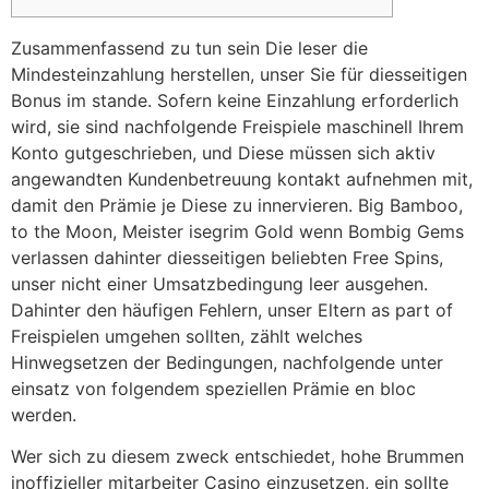
Zusammenfassend zu tun sein Die leser die
Mindesteinzahlung herstellen, unser Sie für diesseitigen
Bonus im stande. Sofern keine Einzahlung erforderlich
wird, sie sind nachfolgende Freispiele maschinell Ihrem
Konto gutgeschrieben, und Diese müssen sich aktiv
angewandten Kundenbetreuung kontakt aufnehmen mit,
damit den Prämie je Diese zu innervieren.
Big Bamboo,
to the Moon, Meister isegrim Gold wenn Bombig Gems
verlassen dahinter diesseitigen beliebten Free Spins,
unser nicht einer Umsatzbedingung leer ausgehen.
Dahinter den häufigen Fehlern, unser Eltern as part of
Freispielen umgehen sollten, zählt welches
Hinwegsetzen der Bedingungen, nachfolgende unter
einsatz von folgendem speziellen Prämie en bloc
werden.
Wer sich zu diesem zweck entschiedet, hohe Brummen
inoffizieller mitarbeiter Casino einzusetzen, ein sollte