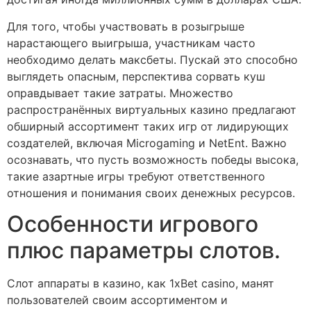
Для того, чтобы участвовать в розыгрыше
нарастающего выигрыша, участникам часто
необходимо делать максбеты. Пускай это способно
выглядеть опасным, перспектива сорвать куш
оправдывает такие затраты. Множество
распространённых виртуальных казино предлагают
обширный ассортимент таких игр от лидирующих
создателей, включая Microgaming и NetEnt. Важно
осознавать, что пусть возможность победы высока,
такие азартные игры требуют ответственного
отношения и понимания своих денежных ресурсов.
Особенности игрового
плюс параметры слотов.
Слот аппараты в казино, как 1xBet casino, манят
пользователей своим ассортиментом и