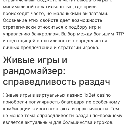
минимальной волатильностью, где призы
происходят часто, но маленькими выплатами.
Осознание этих свойств дает возможность
стратегически относиться к подбору игр и
управлению банкроллом. Выбор между большим RTP
и подходящей волатильностью определяется
личных предпочтений и стратегии игрока.
Живые игры и
рандомайзер:
справедливость раздач
Живые игры в виртуальных казино 1xBet casino
приобрели популярность благодаря их особенному
комбинации живого контакта и практичности. Тем
не менее тема справедливости раздач по-прежнему
является актуальным для большинства игроков.