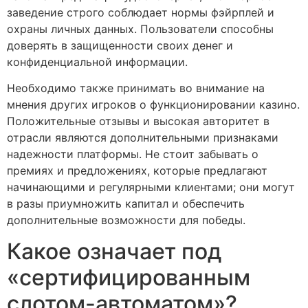
заведение строго соблюдает нормы фэйрплей и
охраны личных данных. Пользователи способны
доверять в защищенности своих денег и
конфиденциальной информации.
Необходимо также принимать во внимание на
мнения других игроков о функционировании казино.
Положительные отзывы и высокая авторитет в
отрасли являются дополнительными признаками
надежности платформы. Не стоит забывать о
премиях и предложениях, которые предлагают
начинающими и регулярными клиентами; они могут
в разы приумножить капитал и обеспечить
дополнительные возможности для победы.
Какое означает под
«сертифицированным
слотом-автоматом»?