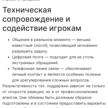
Техническая
сопровождение и
содействие игрокам
Общение в реальном моменте — весьма
известный способ, позволяющий мгновенно
разрешить задачу.
Цифровая почта — подходит для не столь
экстренных обращений.
Телефонная линия связи — обеспечивает
личный контакт и является особенно полезна
для урегулирования сложных вопросов.
Результативность тех. поддержки зависит не только
от скорости реакции, но и от профессионализма
агентов. Они обязаны быть должным образом
подготовлены и в состоянии предоставить варианты