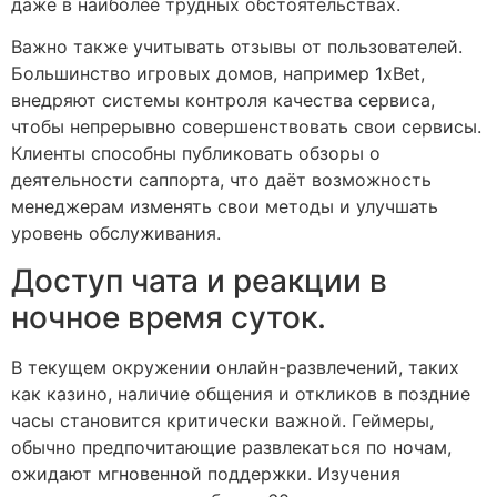
даже в наиболее трудных обстоятельствах.
Важно также учитывать отзывы от пользователей.
Большинство игровых домов, например 1xBet,
внедряют системы контроля качества сервиса,
чтобы непрерывно совершенствовать свои сервисы.
Клиенты способны публиковать обзоры о
деятельности саппорта, что даёт возможность
менеджерам изменять свои методы и улучшать
уровень обслуживания.
Доступ чата и реакции в
ночное время суток.
В текущем окружении онлайн-развлечений, таких
как казино, наличие общения и откликов в поздние
часы становится критически важной. Геймеры,
обычно предпочитающие развлекаться по ночам,
ожидают мгновенной поддержки. Изучения