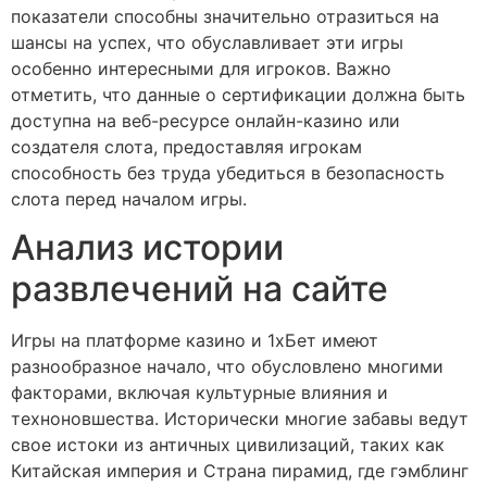
показатели способны значительно отразиться на
шансы на успех, что обуславливает эти игры
особенно интересными для игроков. Важно
отметить, что данные о сертификации должна быть
доступна на веб-ресурсе онлайн-казино или
создателя слота, предоставляя игрокам
способность без труда убедиться в безопасность
слота перед началом игры.
Анализ истории
развлечений на сайте
Игры на платформе казино и 1хБет имеют
разнообразное начало, что обусловлено многими
факторами, включая культурные влияния и
техноновшества. Исторически многие забавы ведут
свое истоки из античных цивилизаций, таких как
Китайская империя и Страна пирамид, где гэмблинг