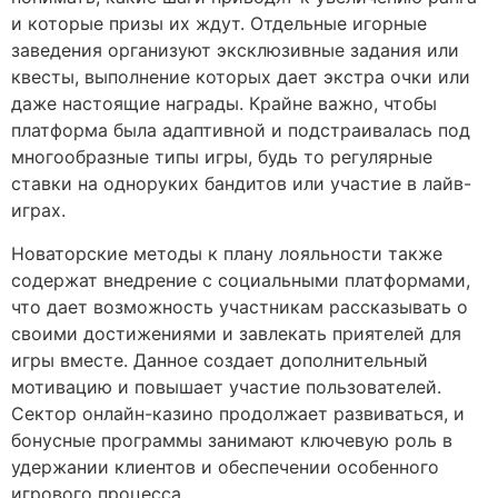
и которые призы их ждут. Отдельные игорные
заведения организуют эксклюзивные задания или
квесты, выполнение которых дает экстра очки или
даже настоящие награды. Крайне важно, чтобы
платформа была адаптивной и подстраивалась под
многообразные типы игры, будь то регулярные
ставки на одноруких бандитов или участие в лайв-
играх.
Новаторские методы к плану лояльности также
содержат внедрение с социальными платформами,
что дает возможность участникам рассказывать о
своими достижениями и завлекать приятелей для
игры вместе. Данное создает дополнительный
мотивацию и повышает участие пользователей.
Сектор онлайн-казино продолжает развиваться, и
бонусные программы занимают ключевую роль в
удержании клиентов и обеспечении особенного
игрового процесса.