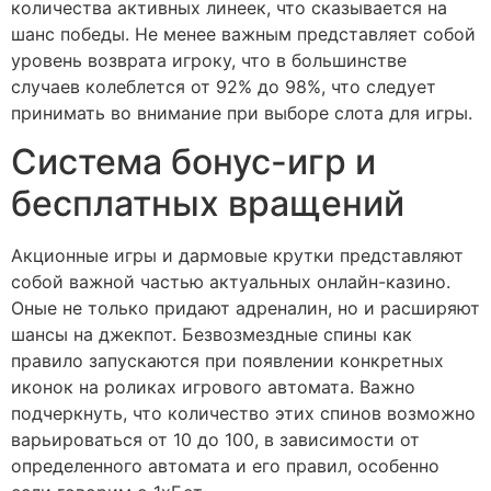
количества активных линеек, что сказывается на
шанс победы. Не менее важным представляет собой
уровень возврата игроку, что в большинстве
случаев колеблется от 92% до 98%, что следует
принимать во внимание при выборе слота для игры.
Система бонус-игр и
бесплатных вращений
Акционные игры и дармовые крутки представляют
собой важной частью актуальных онлайн-казино.
Оные не только придают адреналин, но и расширяют
шансы на джекпот. Безвозмездные спины как
правило запускаются при появлении конкретных
иконок на роликах игрового автомата. Важно
подчеркнуть, что количество этих спинов возможно
варьироваться от 10 до 100, в зависимости от
определенного автомата и его правил, особенно