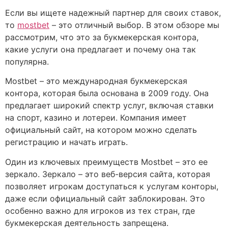
Если вы ищете надежный партнер для своих ставок,
то
mostbet
– это отличный выбор. В этом обзоре мы
рассмотрим, что это за букмекерская контора,
какие услуги она предлагает и почему она так
популярна.
Mostbet – это международная букмекерская
контора, которая была основана в 2009 году. Она
предлагает широкий спектр услуг, включая ставки
на спорт, казино и лотереи. Компания имеет
официальный сайт, на котором можно сделать
регистрацию и начать играть.
Один из ключевых преимуществ Mostbet – это ее
зеркало. Зеркало – это веб-версия сайта, которая
позволяет игрокам доступаться к услугам конторы,
даже если официальный сайт заблокирован. Это
особенно важно для игроков из тех стран, где
букмекерская деятельность запрещена.