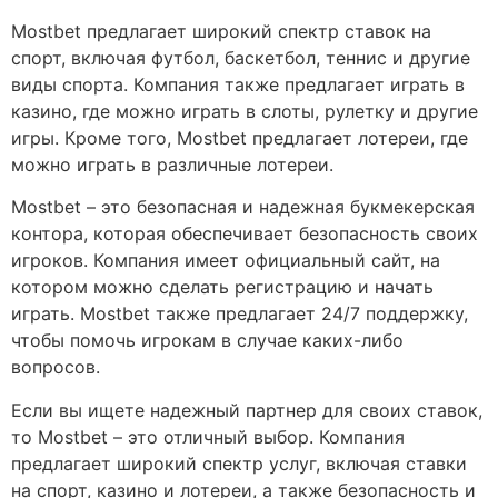
Mostbet предлагает широкий спектр ставок на
спорт, включая футбол, баскетбол, теннис и другие
виды спорта. Компания также предлагает играть в
казино, где можно играть в слоты, рулетку и другие
игры. Кроме того, Mostbet предлагает лотереи, где
можно играть в различные лотереи.
Mostbet – это безопасная и надежная букмекерская
контора, которая обеспечивает безопасность своих
игроков. Компания имеет официальный сайт, на
котором можно сделать регистрацию и начать
играть. Mostbet также предлагает 24/7 поддержку,
чтобы помочь игрокам в случае каких-либо
вопросов.
Если вы ищете надежный партнер для своих ставок,
то Mostbet – это отличный выбор. Компания
предлагает широкий спектр услуг, включая ставки
на спорт, казино и лотереи, а также безопасность и