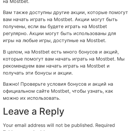
на Mostbet.
Вам также доступны другие акции, которые помогут
вам начать играть на Mostbet. Акции могут быть
получены, если вы будете играть на Mostbet
регулярно. Акции могут быть использованы для
игры на любые игры, доступные на Mostbet.
В целом, на Mostbet есть много бонусов и акций,
которые помогут вам начать играть на Mostbet. Мы
рекомендуем вам начать играть на Mostbet и
получать эти бонусы и акции.
Важно! Проверьте условия бонусов и акций на
официальном сайте Mostbet, чтобы узнать, как
можно их использовать.
Leave a Reply
Your email address will not be published.
Required