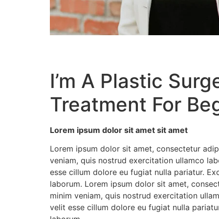
I’m A Plastic Surg
Treatment For Be
Lorem ipsum dolor sit amet sit amet
Lorem ipsum dolor sit amet, consectetur adip
veniam, quis nostrud exercitation ullamco labo
esse cillum dolore eu fugiat nulla pariatur. E
laborum. Lorem ipsum dolor sit amet, consect
minim veniam, quis nostrud exercitation ullam
velit esse cillum dolore eu fugiat nulla pariat