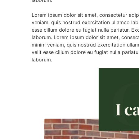
laborum.
Lorem ipsum dolor sit amet, consectetur adip
veniam, quis nostrud exercitation ullamco labo
esse cillum dolore eu fugiat nulla pariatur. E
laborum. Lorem ipsum dolor sit amet, consect
minim veniam, quis nostrud exercitation ullam
velit esse cillum dolore eu fugiat nulla pariat
laborum.