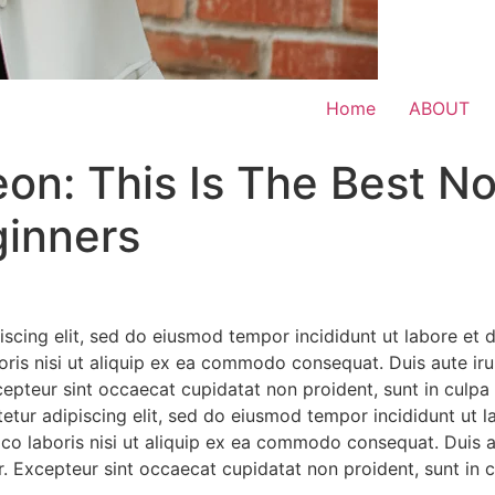
Home
ABOUT
eon: This Is The Best N
ginners
iscing elit, sed do eiusmod tempor incididunt ut labore et
ris nisi ut aliquip ex ea commodo consequat. Duis aute irur
xcepteur sint occaecat cupidatat non proident, sunt in culpa 
etur adipiscing elit, sed do eiusmod tempor incididunt ut 
co laboris nisi ut aliquip ex ea commodo consequat. Duis au
ur. Excepteur sint occaecat cupidatat non proident, sunt in c