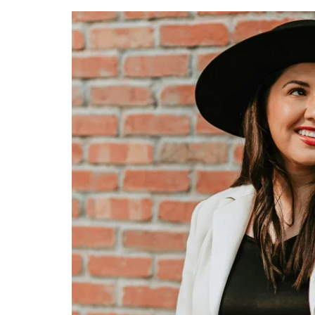
Skip
to
content