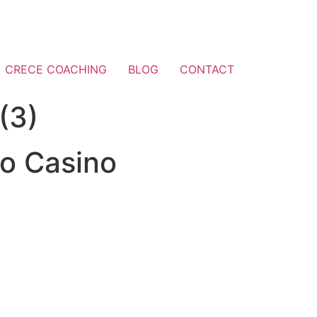
CRECE COACHING
BLOG
CONTACT
(3)
o Casino