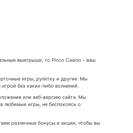
льные выигрыши, то Pinco Casino – ваш
арточные игры, рулетку и другие. Мы
 игрой без каких-либо волнений.
риложение или веб-версию сайта. Мы
 в любимые игры, не беспокоясь о
гаем различные бонусы и акции, чтобы вы