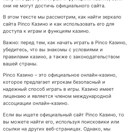
они не могут достичь официального сайта.
В этом тексте мы рассмотрим, как найти зеркало
сайта Pinco Казино и как использовать его для
доступа к играм и функциям казино.
Важно: перед тем, как начать играть в Pinco Казино,
убедитесь, что вы знакомы с условиями и
правилами казино, а также с законодательством
вашей страны.
Pinco Казино – это официальное онлайн-казино,
которое предлагает игрокам безопасный и
надежный способ играть в игры. Казино имеет
лицензию и является членом международной
ассоциации онлайн-казино.
Если вы ищете официальный сайт Pinco Казино, то
вы можете найти его, используя поисковики или
ссылки на других веб-страницах. Однако, мы