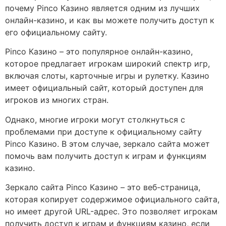
почему Pinco Казино является одним из лучших
онлайн-казино, и как вы можете получить доступ к
его официальному сайту.
Pinco Казино – это популярное онлайн-казино,
которое предлагает игрокам широкий спектр игр,
включая слоты, карточные игры и рулетку. Казино
имеет официальный сайт, который доступен для
игроков из многих стран.
Однако, многие игроки могут столкнуться с
проблемами при доступе к официальному сайту
Pinco Казино. В этом случае, зеркало сайта может
помочь вам получить доступ к играм и функциям
казино.
Зеркало сайта Pinco Казино – это веб-страница,
которая копирует содержимое официального сайта,
но имеет другой URL-адрес. Это позволяет игрокам
получить доступ к играм и функциям казино, если