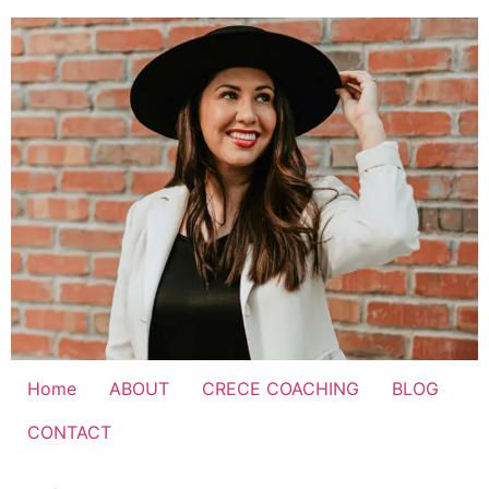
Skip
to
content
Home
ABOUT
CRECE COACHING
BLOG
CONTACT