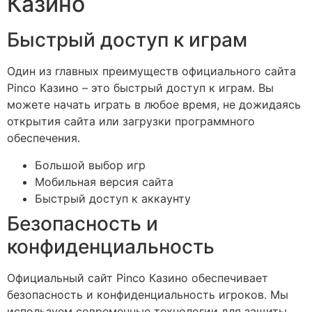
Казино
Быстрый доступ к играм
Один из главных преимуществ официального сайта
Pinco Казино – это быстрый доступ к играм. Вы
можете начать играть в любое время, не дожидаясь
открытия сайта или загрузки программного
обеспечения.
Большой выбор игр
Мобильная версия сайта
Быстрый доступ к аккаунту
Безопасность и
конфиденциальность
Официальный сайт Pinco Казино обеспечивает
безопасность и конфиденциальность игроков. Мы
используем современные технологии для защиты